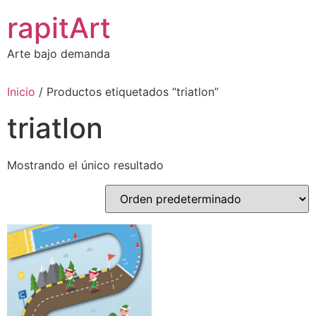
Ir
rapitArt
al
contenido
Arte bajo demanda
Inicio
/ Productos etiquetados “triatlon”
triatlon
Mostrando el único resultado