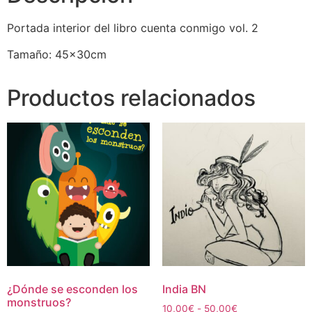
Portada interior del libro cuenta conmigo vol. 2
Tamaño: 45x30cm
Productos relacionados
¿Dónde se esconden los
India BN
monstruos?
Rango
10,00
€
-
50,00
€