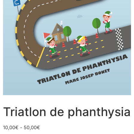
Triatlon de phanthysia
Rango
10,00
€
-
50,00
€