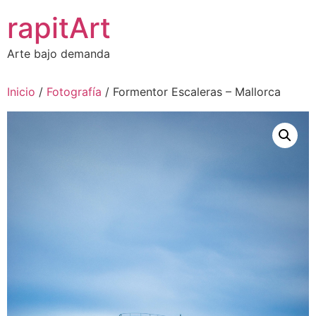
Ir
rapitArt
al
contenido
Arte bajo demanda
Inicio
/
Fotografía
/ Formentor Escaleras – Mallorca