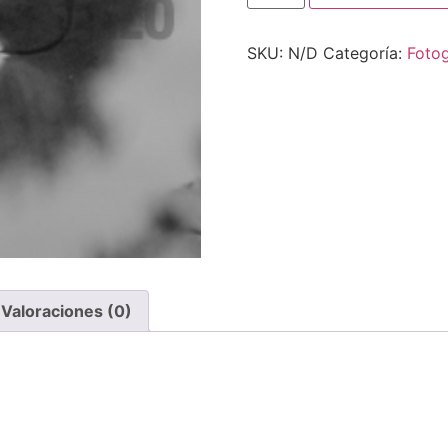
SKU:
N/D
Categoría:
Fotog
Valoraciones (0)