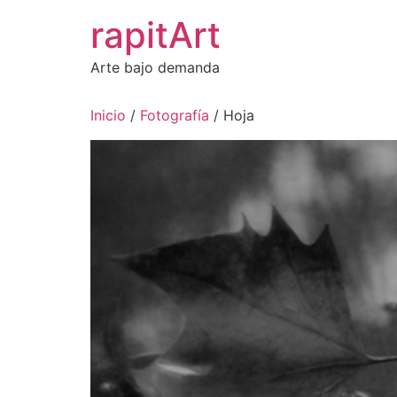
Ir
rapitArt
al
contenido
Arte bajo demanda
Inicio
/
Fotografía
/ Hoja