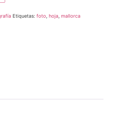
rafía
Etiquetas:
foto
,
hoja
,
mallorca