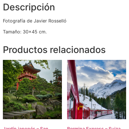
Descripción
Fotografía de Javier Rosselló
Tamaño: 30×45 cm.
Productos relacionados
Jardín japonés – San
Bermina Express – Suiza