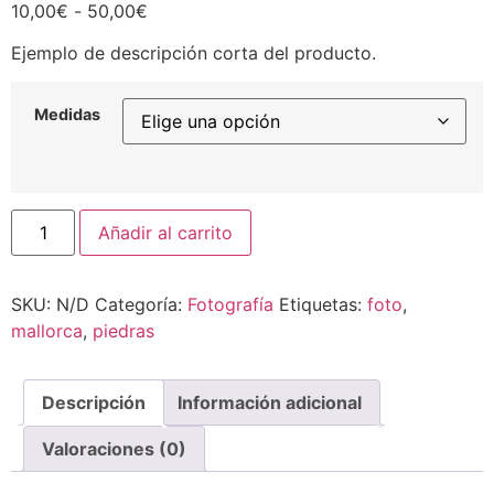
Rango
10,00
€
-
50,00
€
de
Ejemplo de descripción corta del producto.
precios:
desde
10,00€
Medidas
hasta
50,00€
Piedras
Añadir al carrito
cantidad
SKU:
N/D
Categoría:
Fotografía
Etiquetas:
foto
,
mallorca
,
piedras
Descripción
Información adicional
Valoraciones (0)