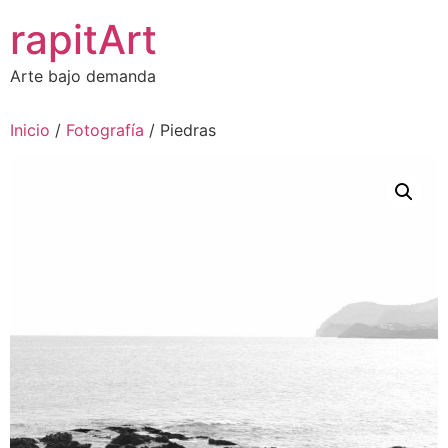
Ir
rapitArt
al
contenido
Arte bajo demanda
Inicio
/
Fotografía
/ Piedras