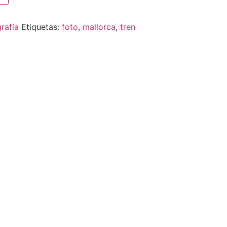
rafía
Etiquetas:
foto
,
mallorca
,
tren