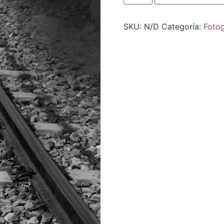
SKU:
N/D
Categoría:
Fotog