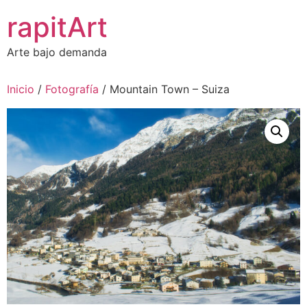
Ir
rapitArt
al
contenido
Arte bajo demanda
Inicio
/
Fotografía
/ Mountain Town – Suiza