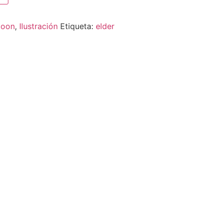
toon
,
Ilustración
Etiqueta:
elder