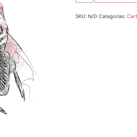
SKU:
N/D
Categorías:
Car