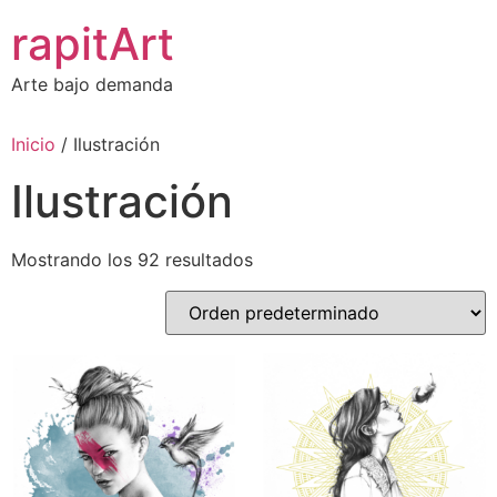
Ir
rapitArt
al
contenido
Arte bajo demanda
Inicio
/ Ilustración
Ilustración
Mostrando los 92 resultados