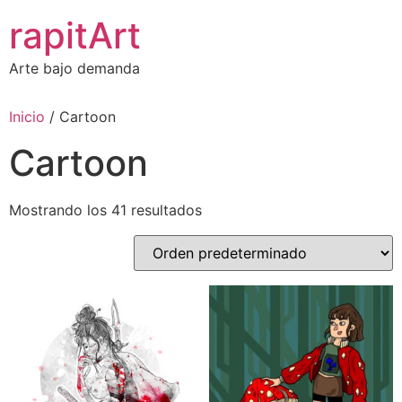
Ir
rapitArt
al
contenido
Arte bajo demanda
Inicio
/ Cartoon
Cartoon
Mostrando los 41 resultados