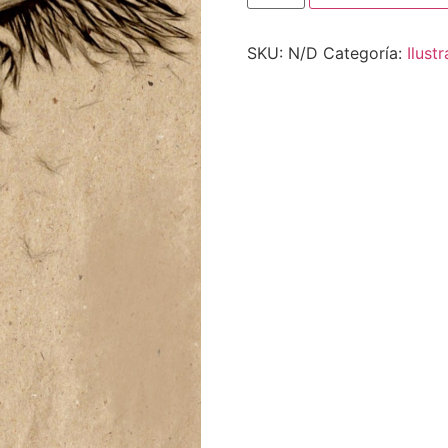
SKU:
N/D
Categoría:
Ilust