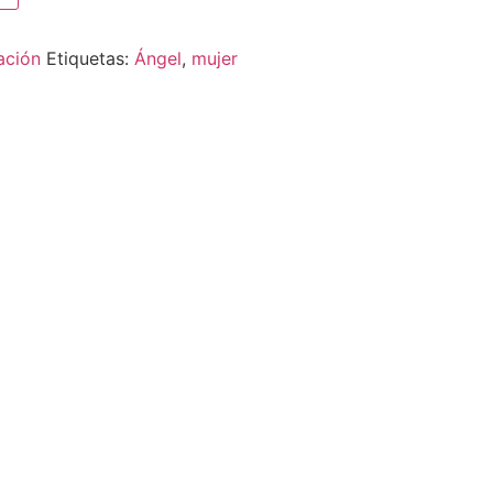
ración
Etiquetas:
Ángel
,
mujer