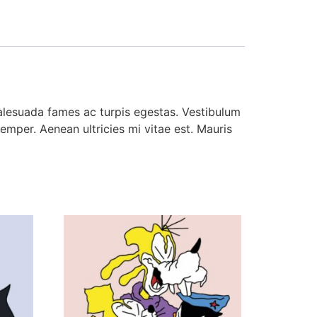
malesuada fames ac turpis egestas. Vestibulum
emper. Aenean ultricies mi vitae est. Mauris