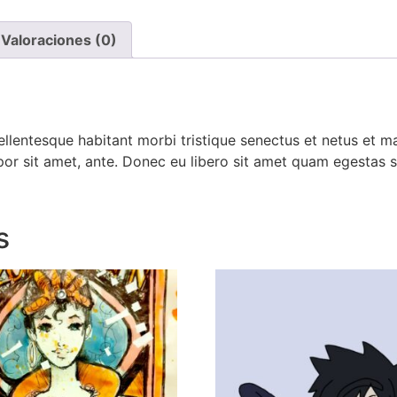
Valoraciones (0)
ellentesque habitant morbi tristique senectus et netus et 
mpor sit amet, ante. Donec eu libero sit amet quam egestas s
s