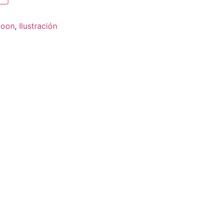
toon
,
Ilustración