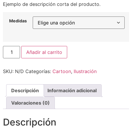
Ejemplo de descripción corta del producto.
precios:
desde
10,00€
Medidas
hasta
50,00€
Nice
Añadir al carrito
&
Me
cantidad
SKU:
N/D
Categorías:
Cartoon
,
Ilustración
Descripción
Información adicional
Valoraciones (0)
Descripción