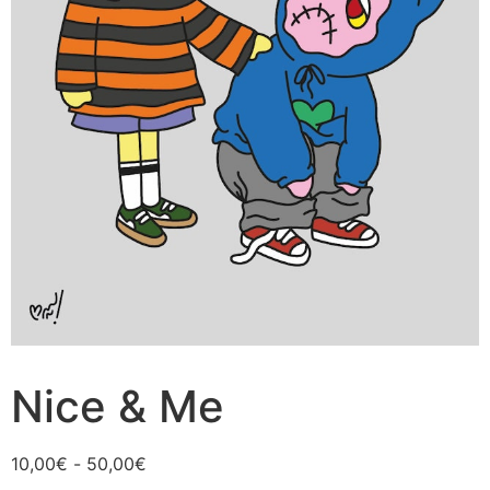
Nice & Me
Rango
10,00
€
-
50,00
€
de