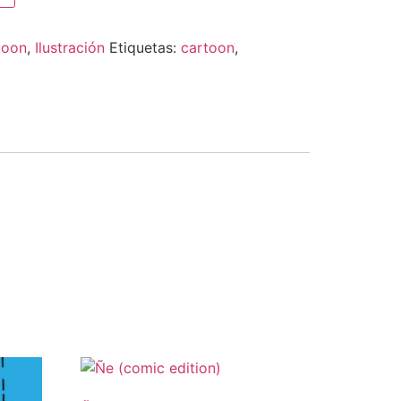
toon
,
Ilustración
Etiquetas:
cartoon
,