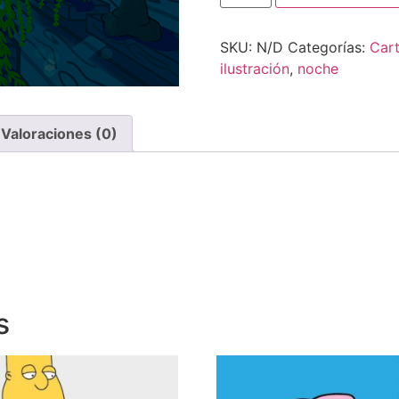
SKU:
N/D
Categorías:
Car
ilustración
,
noche
Valoraciones (0)
s